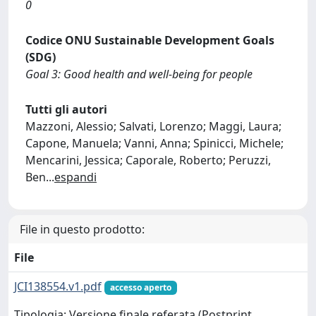
0
Codice ONU Sustainable Development Goals
(SDG)
Goal 3: Good health and well-being for people
Tutti gli autori
Mazzoni, Alessio; Salvati, Lorenzo; Maggi, Laura;
Capone, Manuela; Vanni, Anna; Spinicci, Michele;
Mencarini, Jessica; Caporale, Roberto; Peruzzi,
Ben
...
espandi
File in questo prodotto:
File
JCI138554.v1.pdf
accesso aperto
Tipologia: Versione finale referata (Postprint,