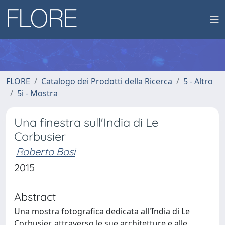
FLORE
Catalogo dei Prodotti della Ricerca
5 - Altro
5i - Mostra
Una finestra sull'India di Le
Corbusier
Roberto Bosi
2015
Abstract
Una mostra fotografica dedicata all'India di Le
Corbusier, attraverso le sue architetture e alle