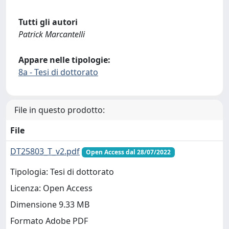
Tutti gli autori
Patrick Marcantelli
Appare nelle tipologie:
8a - Tesi di dottorato
File in questo prodotto:
File
DT25803_T_v2.pdf
Open Access dal 28/07/2022
Tipologia: Tesi di dottorato
Licenza: Open Access
Dimensione 9.33 MB
Formato Adobe PDF