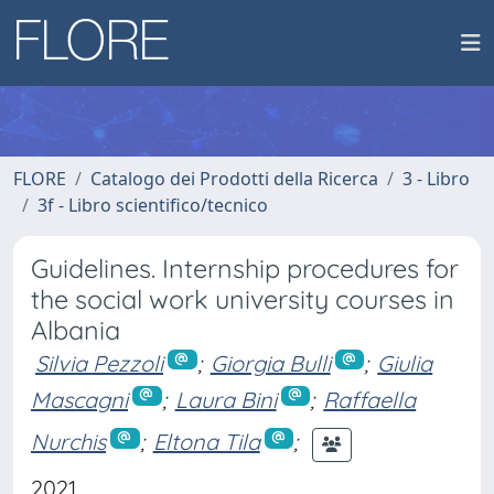
FLORE
Catalogo dei Prodotti della Ricerca
3 - Libro
3f - Libro scientifico/tecnico
Guidelines. Internship procedures for
the social work university courses in
Albania
Silvia Pezzoli
;
Giorgia Bulli
;
Giulia
Mascagni
;
Laura Bini
;
Raffaella
Nurchis
;
Eltona Tila
;
2021