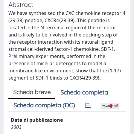
Abstract
We have synthesised the CXC chemokine receptor 4
(29-39) peptide, CXCR4{29-39}. This peptide is
located in the N-terminal region of the receptor
and is likely to be involved in the docking step of
the receptor interaction with its natural ligand
stromal cell-derived factor-1 chemokine, SDF-1.
Preliminary experiments, performed in the
presence of micellar detergents to model a
membrane-like environment, show that the (1-17)
segment of SDF-1 binds to CXCR4{29-39}.
Scheda breve
Scheda completa
Scheda completa (DC)
Data di pubblicazione
2003