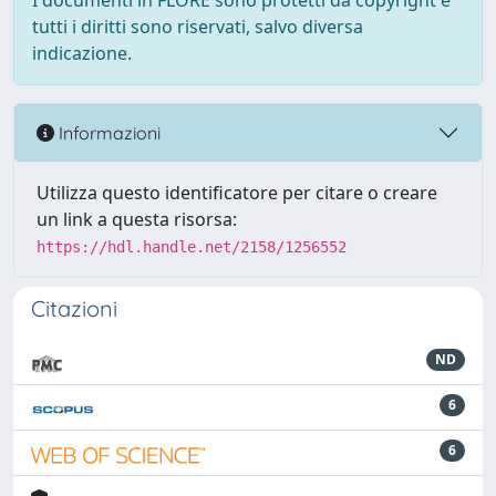
I documenti in FLORE sono protetti da copyright e
tutti i diritti sono riservati, salvo diversa
indicazione.
Informazioni
Utilizza questo identificatore per citare o creare
un link a questa risorsa:
https://hdl.handle.net/2158/1256552
Citazioni
ND
6
6