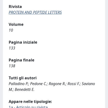
Rivista
PROTEIN AND PEPTIDE LETTERS
Volume
10
Pagina iniziale
133
Pagina finale
138
Tutti gli autori
Palladino P.; Pedone C.; Ragone R.; Rossi F.; Saviano
M.; Benedetti E.
Appare nelle tipologie:
1a - Articolo su rivista