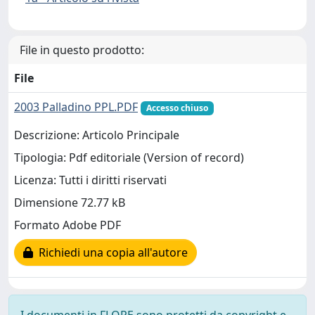
File in questo prodotto:
File
2003 Palladino PPL.PDF
Accesso chiuso
Descrizione: Articolo Principale
Tipologia: Pdf editoriale (Version of record)
Licenza: Tutti i diritti riservati
Dimensione 72.77 kB
Formato Adobe PDF
Richiedi una copia all'autore