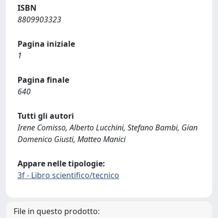
ISBN
8809903323
Pagina iniziale
1
Pagina finale
640
Tutti gli autori
Irene Comisso, Alberto Lucchini, Stefano Bambi, Gian
Domenico Giusti, Matteo Manici
Appare nelle tipologie:
3f - Libro scientifico/tecnico
File in questo prodotto: