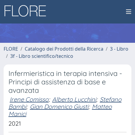
FLORE
Catalogo dei Prodotti della Ricerca
3 - Libro
3f - Libro scientifico/tecnico
Infermieristica in terapia intensiva -
Principi di assistenza di base e
avanzata
Irene Comisso
;
Alberto Lucchini
;
Stefano
Bambi
;
Gian Domenico Giusti
;
Matteo
Manici
2021