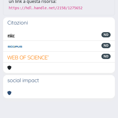
un link a questa risorsa:
https://hdl.handle.net/2158/1275652
Citazioni
ND
ND
ND
social impact