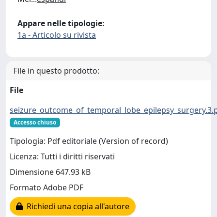
Appare nelle tipologie:
1a - Articolo su rivista
File in questo prodotto:
File
seizure_outcome_of_temporal_lobe_epilepsy_surgery.3.
Accesso chiuso
Tipologia: Pdf editoriale (Version of record)
Licenza: Tutti i diritti riservati
Dimensione 647.93 kB
Formato Adobe PDF
Richiedi una copia all'autore