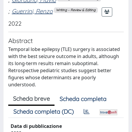
;
Guerrini, Renzo
Writing – Review & Editing
2022
Abstract
Temporal lobe epilepsy (TLE) surgery is associated
with the best seizure outcome in adults, although
its long-term results remain suboptimal.
Retrospective pediatric studies suggest better
figures whose determinants are poorly
understood.
Scheda breve
Scheda completa
Scheda completa (DC)
Data di pubblicazione