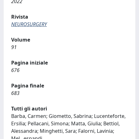
2022
Rivista
NEUROSURGERY
Volume
91
Pagina iniziale
676
Pagina finale
683
Tutti gli autori
Barba, Carmen; Giometto, Sabrina; Lucenteforte,
Ersilia; Pellacani, Simona; Matta, Giulia; Bettiol,
Alessandra; Minghetti, Sara; Falorni, Lavinia;
Mel
...
espandi