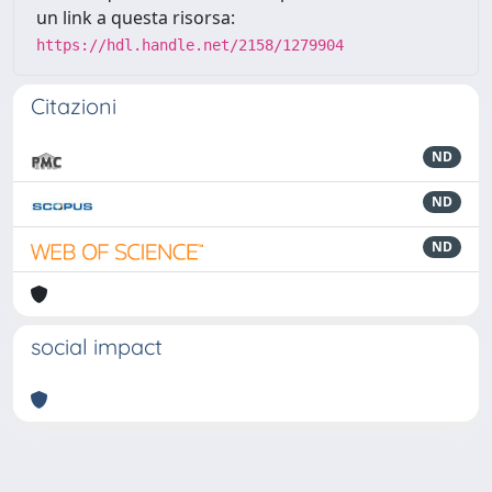
un link a questa risorsa:
https://hdl.handle.net/2158/1279904
Citazioni
ND
ND
ND
social impact