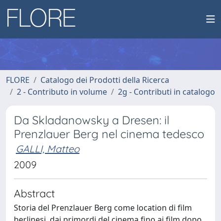
FLORE
Catalogo dei Prodotti della Ricerca
2 - Contributo in volume
2g - Contributi in catalogo
Da Skladanowsky a Dresen: il
Prenzlauer Berg nel cinema tedesco
GALLI, Matteo
2009
Abstract
Storia del Prenzlauer Berg come location di film
berlinesi, dai primordi del cinema fino ai film dopo