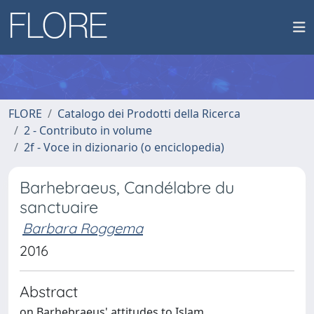
FLORE
Catalogo dei Prodotti della Ricerca
2 - Contributo in volume
2f - Voce in dizionario (o enciclopedia)
Barhebraeus, Candélabre du
sanctuaire
Barbara Roggema
2016
Abstract
on Barhebraeus' attitudes to Islam