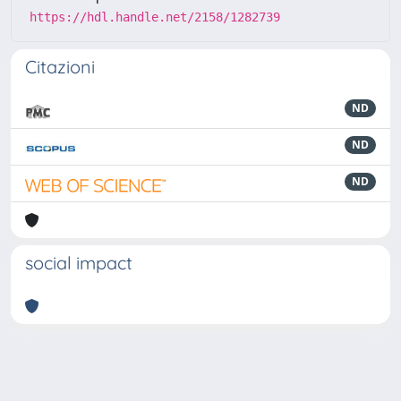
https://hdl.handle.net/2158/1282739
Citazioni
ND
ND
ND
social impact