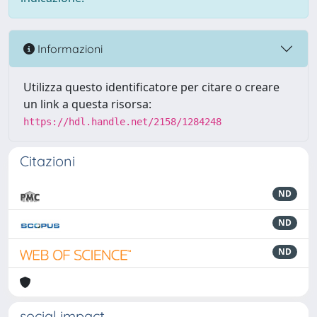
Informazioni
Utilizza questo identificatore per citare o creare
un link a questa risorsa:
https://hdl.handle.net/2158/1284248
Citazioni
ND
ND
ND
social impact