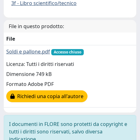
3f - Libro scientifico/tecnico
File in questo prodotto:
File
Soldi e pallone.pdf
Accesso chiuso
Licenza: Tutti i diritti riservati
Dimensione 749 kB
Formato Adobe PDF
Richiedi una copia all'autore
I documenti in FLORE sono protetti da copyright e
tutti i diritti sono riservati, salvo diversa
indicazione.