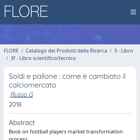
FLORE
Catalogo dei Prodotti della Ricerca
3 - Libro
3f - Libro scientifico/tecnico
Soldi e pallone : come è cambiato il
calciomercato
Russo G
2018
Abstract
Book on football players market transformation
process.