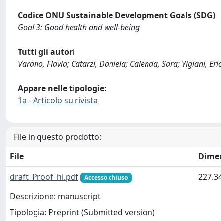
Codice ONU Sustainable Development Goals (SDG)
Goal 3: Good health and well-being
Tutti gli autori
Varano, Flavia; Catarzi, Daniela; Calenda, Sara; Vigiani, Eric
Appare nelle tipologie:
1a - Articolo su rivista
File in questo prodotto:
File
Dime
draft_Proof_hi.pdf
227.3
Accesso chiuso
Descrizione: manuscript
Tipologia: Preprint (Submitted version)