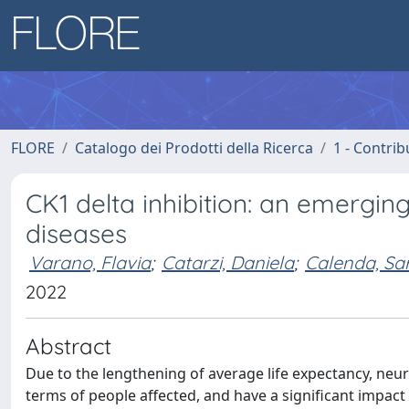
FLORE
Catalogo dei Prodotti della Ricerca
1 - Contrib
CK1 delta inhibition: an emergi
diseases
Varano, Flavia
;
Catarzi, Daniela
;
Calenda, Sa
2022
Abstract
Due to the lengthening of average life expectancy, neu
terms of people affected, and have a significant impact 