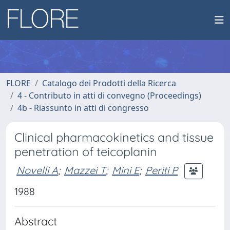
FLORE
Catalogo dei Prodotti della Ricerca
4 - Contributo in atti di convegno (Proceedings)
4b - Riassunto in atti di congresso
Clinical pharmacokinetics and tissue
penetration of teicoplanin
Novelli A
;
Mazzei T
;
Mini E
;
Periti P
1988
Abstract