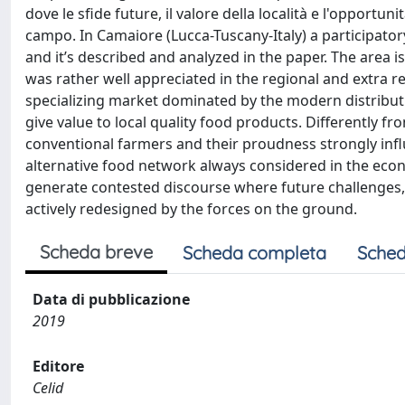
dove le sfide future, il valore della località e l'opportun
campo. In Camaiore (Lucca-Tuscany-Italy) a participator
and it’s described and analyzed in the paper. The area i
was rather well appreciated in the regional and extra r
specializing market dominated by the modern distributi
give value to local quality food products. Differently 
conventional farmers and their proudness strongly infl
alternative food network always considered in the econ
generate contested discourse where future challenges, t
actively redesigned by the forces on the ground.
Scheda breve
Scheda completa
Sched
Data di pubblicazione
2019
Editore
Celid