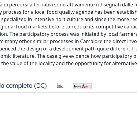
ità di percorsi alternativi sono attivamente ridisegnati dalle 
y process for a local food quality agenda has been establis
s specialized in intensive horticulture and since the more re
egional food markets before to reduce its competitive capaci
on. The participatory process was initiated by local farmer
from many other similar processes in Camaiore the direct inv
uenced the design of a development path quite different f
omic literature. The case give evidence how participatory 
he value of the locality and the opportunity for alternativ
a completa (DC)