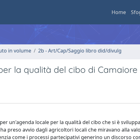
Home
Sfo
buto in volume
2b - Art/Cap/Saggio libro did/divulg
 per la qualità del cibo di Camaiore
per un'agenda locale per la qualità del cibo che si è svilupp
ha preso avvio dagli agricoltori locali che miravano alla val
idenzia come i processi partecipativi generino un discorso c