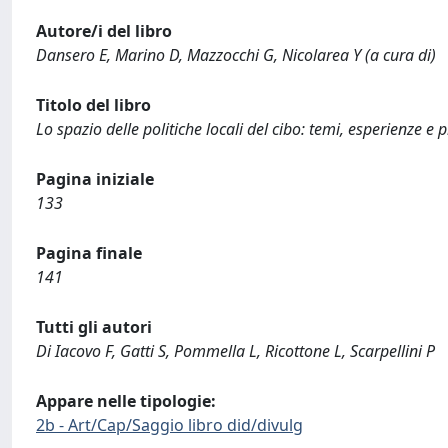
Autore/i del libro
Dansero E, Marino D, Mazzocchi G, Nicolarea Y (a cura di)
Titolo del libro
Lo spazio delle politiche locali del cibo: temi, esperienze e p
Pagina iniziale
133
Pagina finale
141
Tutti gli autori
Di Iacovo F, Gatti S, Pommella L, Ricottone L, Scarpellini P
Appare nelle tipologie:
2b - Art/Cap/Saggio libro did/divulg