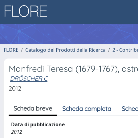
FLORE
Catalogo dei Prodotti della Ricerca
2 - Contri
Manfredi Teresa (1679-1767), as
DRÖSCHER C
2012
Scheda breve
Scheda completa
Sched
Data di pubblicazione
2012