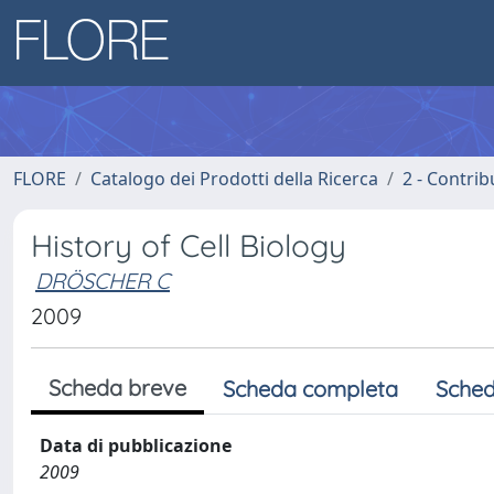
FLORE
Catalogo dei Prodotti della Ricerca
2 - Contri
History of Cell Biology
DRÖSCHER C
2009
Scheda breve
Scheda completa
Sched
Data di pubblicazione
2009