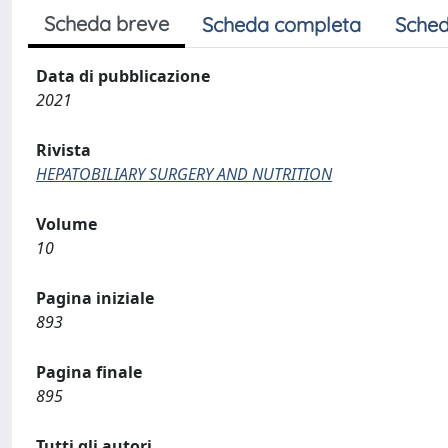
Scheda breve
Scheda completa
Sched
Data di pubblicazione
2021
Rivista
HEPATOBILIARY SURGERY AND NUTRITION
Volume
10
Pagina iniziale
893
Pagina finale
895
Tutti gli autori