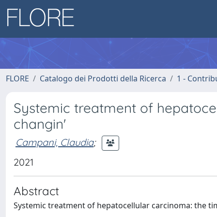
FLORE
Catalogo dei Prodotti della Ricerca
1 - Contrib
Systemic treatment of hepatocel
changin'
Campani, Claudia
;
2021
Abstract
Systemic treatment of hepatocellular carcinoma: the ti