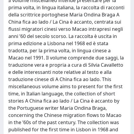
Il volume miscellaneo intende presentare per la
prima volta, in lingua italiana, la raccolta di racconti
della scrittrice portoghese Maria Ondina Braga A
China fica ao lado / La Cina è accanto, centrata sui
flussi migratori cinesi verso Macao intrapresi negli
anni ’60 del secolo scorso. La raccolta è uscita in
prima edizione a Lisbona nel 1968 ed è stata
tradotta, per la prima volta, in lingua cinese a
Macao nel 1991. Il volume comprende due saggi, la
traduzione vera e propria a cura di Silvia Cavalletto
e delle interessanti note relative al testo e alla
traduzione cinese di A China fica ao lado. This
miscellaneous volume aims to present for the first
time, in Italian language, the collection of short
stories A China fica ao lado / La Cina è accanto by
the Portuguese writer Maria Ondina Braga,
concerning the Chinese migration flows to Macao
in the ’60s of the past century. The collection was
published for the first time in Lisbon in 1968 and