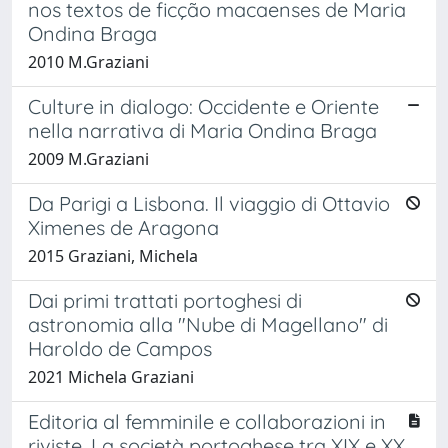
nos textos de ficção macaenses de Maria
Ondina Braga
2010 M.Graziani
Culture in dialogo: Occidente e Oriente
nella narrativa di Maria Ondina Braga
2009 M.Graziani
Da Parigi a Lisbona. Il viaggio di Ottavio
Ximenes de Aragona
2015 Graziani, Michela
Dai primi trattati portoghesi di
astronomia alla "Nube di Magellano" di
Haroldo de Campos
2021 Michela Graziani
Editoria al femminile e collaborazioni in
riviste. La società portoghese tra XIX e XX