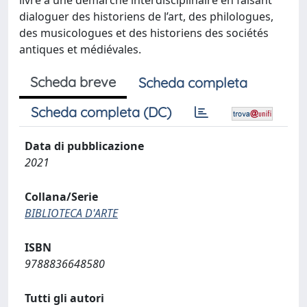
livre a une démarche interdisciplinaire en faisant
dialoguer des historiens de l’art, des philologues,
des musicologues et des historiens des sociétés
antiques et médiévales.
Scheda breve
Scheda completa
Scheda completa (DC)
Data di pubblicazione
2021
Collana/Serie
BIBLIOTECA D'ARTE
ISBN
9788836648580
Tutti gli autori