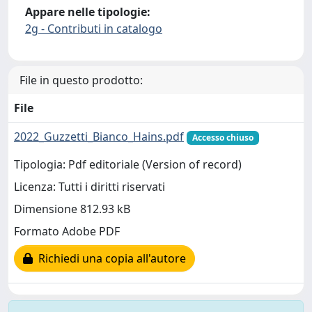
Appare nelle tipologie:
2g - Contributi in catalogo
File in questo prodotto:
File
2022_Guzzetti_Bianco_Hains.pdf
Accesso chiuso
Tipologia: Pdf editoriale (Version of record)
Licenza: Tutti i diritti riservati
Dimensione 812.93 kB
Formato Adobe PDF
Richiedi una copia all'autore