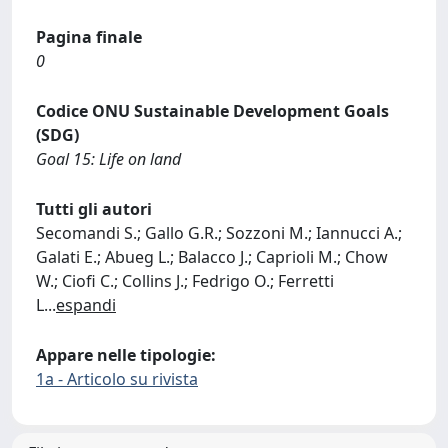
Pagina finale
0
Codice ONU Sustainable Development Goals
(SDG)
Goal 15: Life on land
Tutti gli autori
Secomandi S.; Gallo G.R.; Sozzoni M.; Iannucci A.;
Galati E.; Abueg L.; Balacco J.; Caprioli M.; Chow
W.; Ciofi C.; Collins J.; Fedrigo O.; Ferretti
L
...
espandi
Appare nelle tipologie:
1a - Articolo su rivista