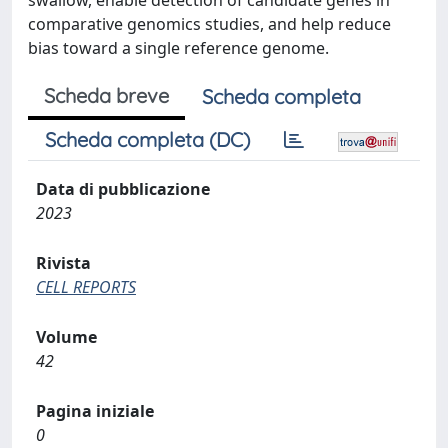
swallow, enable detection of candidate genes in
comparative genomics studies, and help reduce
bias toward a single reference genome.
Scheda breve
Scheda completa
Scheda completa (DC)
Data di pubblicazione
2023
Rivista
CELL REPORTS
Volume
42
Pagina iniziale
0