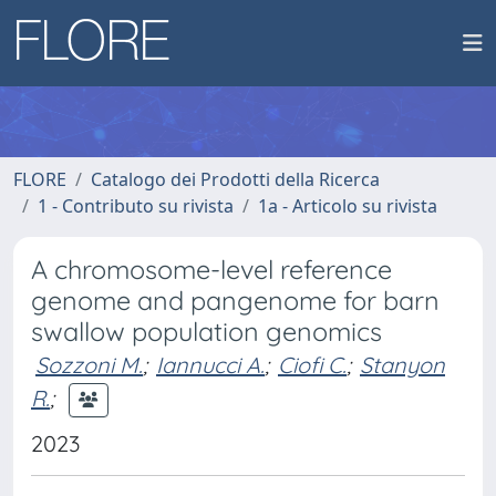
FLORE
Catalogo dei Prodotti della Ricerca
1 - Contributo su rivista
1a - Articolo su rivista
A chromosome-level reference
genome and pangenome for barn
swallow population genomics
Sozzoni M.
;
Iannucci A.
;
Ciofi C.
;
Stanyon
R.
;
2023