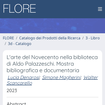
FLORE
Catalogo dei Prodotti della Ricerca
3 - Libro
3d - Catalogo
L'arte del Novecento nella biblioteca
di Aldo Palazzeschi. Mostra
bibliografica e documentaria
Lucia Denarosi
;
Simone Magherini
;
Walter
Scancarello
2023
Abstract