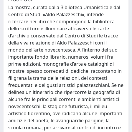
La mostra, curata dalla Biblioteca Umanistica e dal
Centro di Studi «Aldo Palazzeschi», intende
ricercare nei libri che compongono la biblioteca
dello scrittore e illuminare attraverso le carte
d’archivio conservate dal Centro di Studi le tracce
della viva relazione di Aldo Palazzeschi con il
mondo dell’arte novecentesca. All’interno del suo
importante fondo librario, numerosi volumi fra
prime edizioni, monografie d’arte e cataloghi di
mostre, spesso corredati di dediche, raccontano in
filigrana la trama delle relazioni, dei contesti
frequentati e dei gusti artistici palazzeschiani. Se ne
delinea un itinerario che ripercorre la geografia di
alcune fra le principali correnti e ambienti artistici
novecenteschi: la stagione futurista, il milieu
artistico fiorentino, ove radicano alcune importanti
amicizie del poeta, le avanguardie parigine, la
scuola romana, per arrivare al centro di incontro e