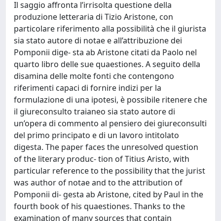
Il saggio affronta l’irrisolta questione della
produzione letteraria di Tizio Aristone, con
particolare riferimento alla possibilità che il giurista
sia stato autore di notae e all’attribuzione dei
Pomponii dige- sta ab Aristone citati da Paolo nel
quarto libro delle sue quaestiones. A seguito della
disamina delle molte fonti che contengono
riferimenti capaci di fornire indizi per la
formulazione di una ipotesi, è possibile ritenere che
il giureconsulto traianeo sia stato autore di
un’opera di commento al pensiero dei giureconsulti
del primo principato e di un lavoro intitolato
digesta. The paper faces the unresolved question
of the literary produc- tion of Titius Aristo, with
particular reference to the possibility that the jurist
was author of notae and to the attribution of
Pomponii di- gesta ab Aristone, cited by Paul in the
fourth book of his quaestiones. Thanks to the
examination of many sources that contain