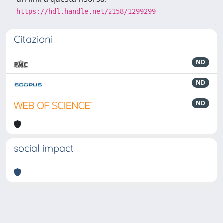
https://hdl.handle.net/2158/1299299
Citazioni
ND
ND
ND
social impact