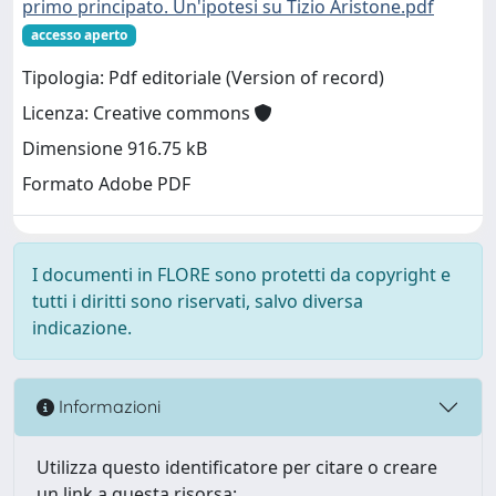
primo principato. Un'ipotesi su Tizio Aristone.pdf
accesso aperto
Tipologia: Pdf editoriale (Version of record)
Licenza: Creative commons
Dimensione 916.75 kB
Formato Adobe PDF
I documenti in FLORE sono protetti da copyright e
tutti i diritti sono riservati, salvo diversa
indicazione.
Informazioni
Utilizza questo identificatore per citare o creare
un link a questa risorsa: