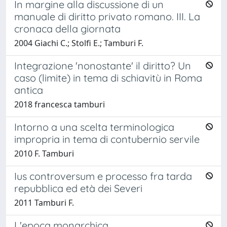
In margine alla discussione di un
manuale di diritto privato romano. III. La
cronaca della giornata
2004 Giachi C.; Stolfi E.; Tamburi F.
Integrazione 'nonostante' il diritto? Un
caso (limite) in tema di schiavitù in Roma
antica
2018 francesca tamburi
Intorno a una scelta terminologica
impropria in tema di contubernio servile
2010 F. Tamburi
Ius controversum e processo fra tarda
repubblica ed età dei Severi
2011 Tamburi F.
L'epoca monarchica