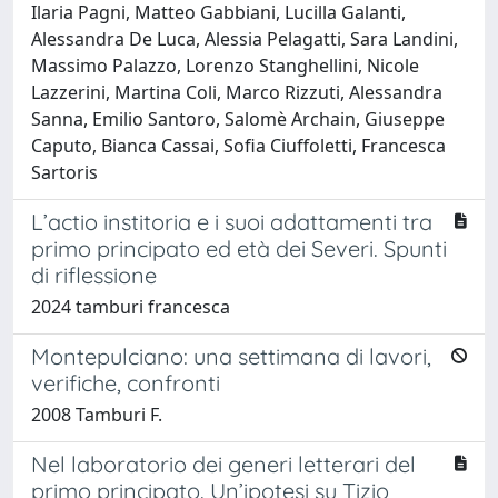
Ilaria Pagni, Matteo Gabbiani, Lucilla Galanti,
Alessandra De Luca, Alessia Pelagatti, Sara Landini,
Massimo Palazzo, Lorenzo Stanghellini, Nicole
Lazzerini, Martina Coli, Marco Rizzuti, Alessandra
Sanna, Emilio Santoro, Salomè Archain, Giuseppe
Caputo, Bianca Cassai, Sofia Ciuffoletti, Francesca
Sartoris
L’actio institoria e i suoi adattamenti tra
primo principato ed età dei Severi. Spunti
di riflessione
2024 tamburi francesca
Montepulciano: una settimana di lavori,
verifiche, confronti
2008 Tamburi F.
Nel laboratorio dei generi letterari del
primo principato. Un’ipotesi su Tizio