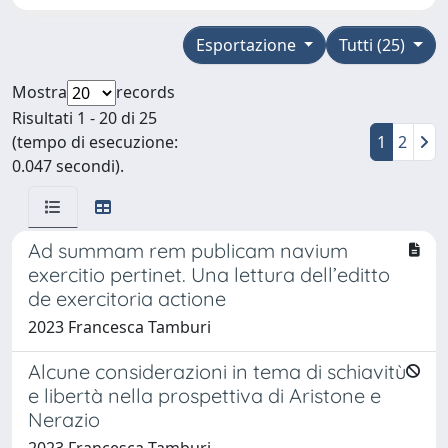
Esportazione
Tutti (25)
Mostra
records
Risultati 1 - 20 di 25
(tempo di esecuzione:
1
2
0.047 secondi).
Ad summam rem publicam navium
exercitio pertinet. Una lettura dell’editto
de exercitoria actione
2023 Francesca Tamburi
Alcune considerazioni in tema di schiavitù
e libertà nella prospettiva di Aristone e
Nerazio
2023 Francesca Tamburi