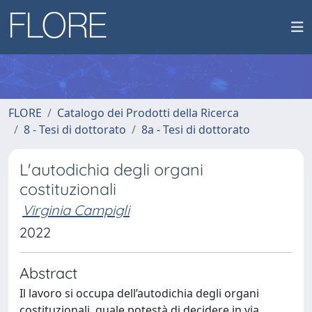
FLORE
Catalogo dei Prodotti della Ricerca
8 - Tesi di dottorato
8a - Tesi di dottorato
L'autodichia degli organi
costituzionali
Virginia Campigli
2022
Abstract
Il lavoro si occupa dell’autodichia degli organi
costituzionali, quale potestà di decidere in via