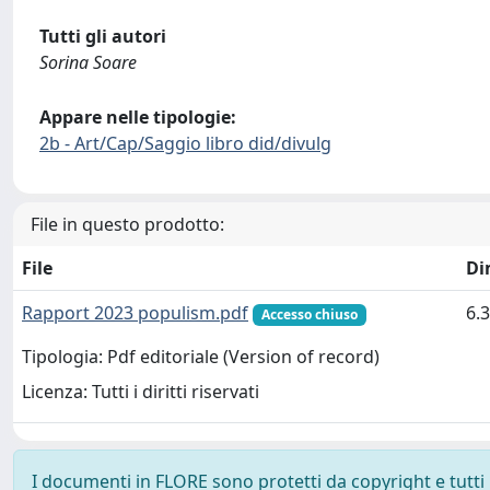
Tutti gli autori
Sorina Soare
Appare nelle tipologie:
2b - Art/Cap/Saggio libro did/divulg
File in questo prodotto:
File
Di
Rapport 2023 populism.pdf
6.
Accesso chiuso
Tipologia: Pdf editoriale (Version of record)
Licenza: Tutti i diritti riservati
I documenti in FLORE sono protetti da copyright e tutti i 