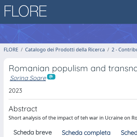
FLORE
Catalogo dei Prodotti della Ricerca
2 - Contri
Romanian populism and transnati
Sorina Soare
2023
Abstract
Short analysis of the impact of teh war in Ucraine on
Scheda breve
Scheda completa
Sched