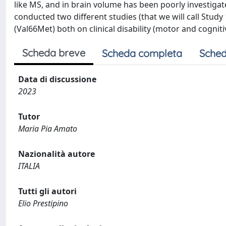
like MS, and in brain volume has been poorly investigate
conducted two different studies (that we will call Study
(Val66Met) both on clinical disability (motor and cogni
Scheda breve
Scheda completa
Sched
Data di discussione
2023
Tutor
Maria Pia Amato
Nazionalità autore
ITALIA
Tutti gli autori
Elio Prestipino