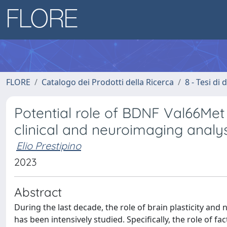
FLORE
Catalogo dei Prodotti della Ricerca
8 - Tesi di
Potential role of BDNF Val66Met 
clinical and neuroimaging analys
Elio Prestipino
2023
Abstract
During the last decade, the role of brain plasticity an
has been intensively studied. Specifically, the role of