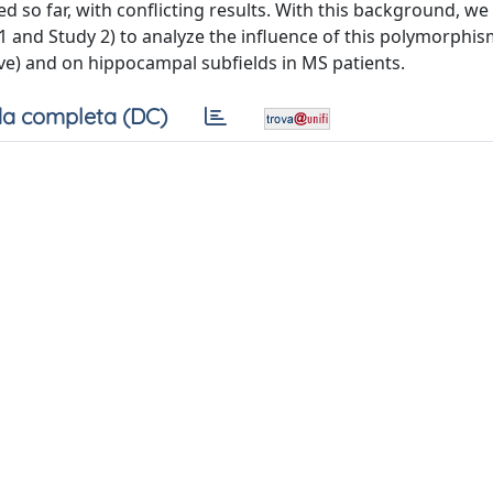
d so far, with conflicting results. With this background, we
 1 and Study 2) to analyze the influence of this polymorphi
tive) and on hippocampal subfields in MS patients.
a completa (DC)