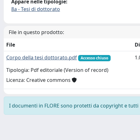
Appare nelle tipologie:
8a - Tesi di dottorato
File in questo prodotto:
File
D
Corpo della tesi dottorato.pdf
1
Accesso chiuso
Tipologia: Pdf editoriale (Version of record)
Licenza: Creative commons
I documenti in FLORE sono protetti da copyright e tutti i 