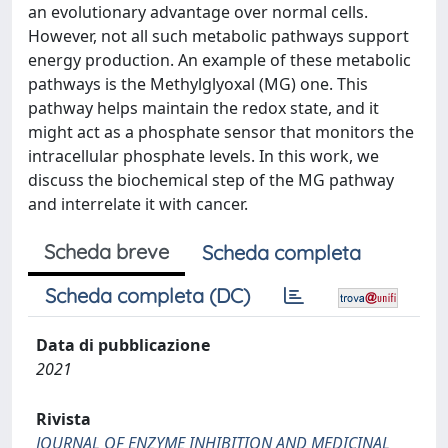
an evolutionary advantage over normal cells.
However, not all such metabolic pathways support
energy production. An example of these metabolic
pathways is the Methylglyoxal (MG) one. This
pathway helps maintain the redox state, and it
might act as a phosphate sensor that monitors the
intracellular phosphate levels. In this work, we
discuss the biochemical step of the MG pathway
and interrelate it with cancer.
Scheda breve
Scheda completa
Scheda completa (DC)
Data di pubblicazione
2021
Rivista
JOURNAL OF ENZYME INHIBITION AND MEDICINAL