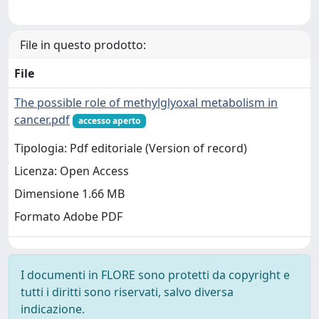
File in questo prodotto:
File
The possible role of methylglyoxal metabolism in
cancer.pdf
accesso aperto
Tipologia: Pdf editoriale (Version of record)
Licenza: Open Access
Dimensione 1.66 MB
Formato Adobe PDF
I documenti in FLORE sono protetti da copyright e
tutti i diritti sono riservati, salvo diversa
indicazione.