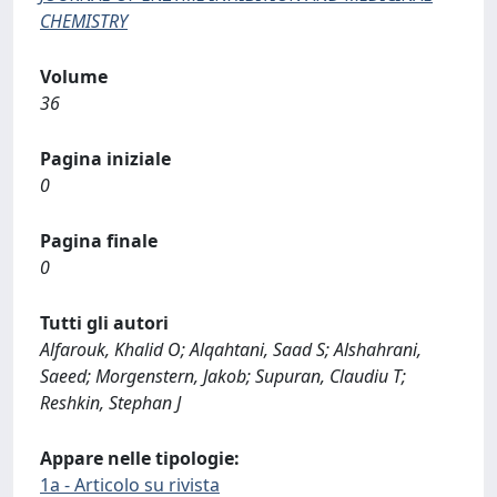
CHEMISTRY
Volume
36
Pagina iniziale
0
Pagina finale
0
Tutti gli autori
Alfarouk, Khalid O; Alqahtani, Saad S; Alshahrani,
Saeed; Morgenstern, Jakob; Supuran, Claudiu T;
Reshkin, Stephan J
Appare nelle tipologie:
1a - Articolo su rivista