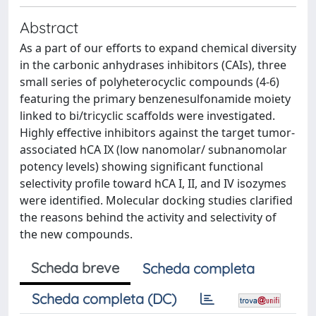
Abstract
As a part of our efforts to expand chemical diversity
in the carbonic anhydrases inhibitors (CAIs), three
small series of polyheterocyclic compounds (4-6)
featuring the primary benzenesulfonamide moiety
linked to bi/tricyclic scaffolds were investigated.
Highly effective inhibitors against the target tumor-
associated hCA IX (low nanomolar/ subnanomolar
potency levels) showing significant functional
selectivity profile toward hCA I, II, and IV isozymes
were identified. Molecular docking studies clarified
the reasons behind the activity and selectivity of
the new compounds.
Scheda breve
Scheda completa
Scheda completa (DC)