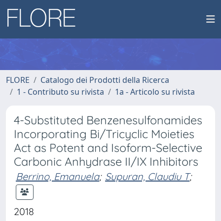
FLORE
Catalogo dei Prodotti della Ricerca
1 - Contributo su rivista
1a - Articolo su rivista
4-Substituted Benzenesulfonamides
Incorporating Bi/Tricyclic Moieties
Act as Potent and Isoform-Selective
Carbonic Anhydrase II/IX Inhibitors
Berrino, Emanuela
;
Supuran, Claudiu T
;
2018