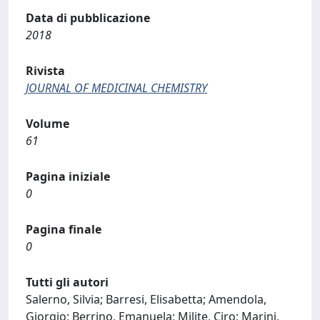
Data di pubblicazione
2018
Rivista
JOURNAL OF MEDICINAL CHEMISTRY
Volume
61
Pagina iniziale
0
Pagina finale
0
Tutti gli autori
Salerno, Silvia; Barresi, Elisabetta; Amendola,
Giorgio; Berrino, Emanuela; Milite, Ciro; Marini,