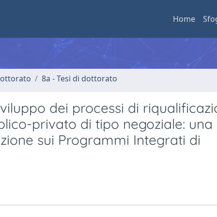
Home
Sfo
 dottorato
8a - Tesi di dottorato
iluppo dei processi di riqualificaz
blico-privato di tipo negoziale: una
ione sui Programmi Integrati di