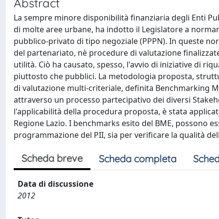
Abstract
La sempre minore disponibilità finanziaria degli Enti Pub
di molte aree urbane, ha indotto il Legislatore a normar
pubblico-privato di tipo negoziale (PPPN). In queste nor
del partenariato, nè procedure di valutazione finalizzate a
utilità. Ciò ha causato, spesso, l'avvio di iniziative di ri
piuttosto che pubblici. La metodologia proposta, strut
di valutazione multi-criteriale, definita Benchmarking 
attraverso un processo partecipativo dei diversi Stakehol
l'applicabilità della procedura proposta, è stata applica
Regione Lazio. I benchmarks esito del BME, possono esser
programmazione del PII, sia per verificare la qualità dell
Scheda breve
Scheda completa
Sched
Data di discussione
2012