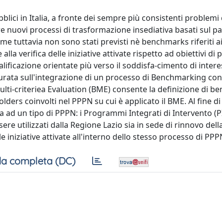
blici in Italia, a fronte dei sempre più consistenti problem
e nuovi processi di trasformazione insediativa basati sul p
me tuttavia non sono stati previsti nè benchmarks riferiti a
lla verifica delle iniziative attivate rispetto ad obiettivi di 
qualificazione orientate più verso il soddisfa-cimento di intere
turata sull'integrazione di un processo di Benchmarking con
Multi-criteriea Evaluation (BME) consente la definizione di 
ders coinvolti nel PPPN su cui è applicato il BME. Al fine di 
ta ad un tipo di PPPN: i Programmi Integrati di Intervento (PI
e utilizzati dalla Regione Lazio sia in sede di rinnovo dell
e iniziative attivate all'interno dello stesso processo di PPP
a completa (DC)