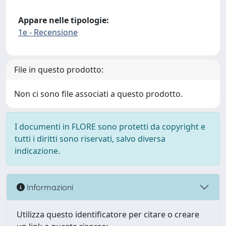
Appare nelle tipologie:
1e - Recensione
File in questo prodotto:
Non ci sono file associati a questo prodotto.
I documenti in FLORE sono protetti da copyright e
tutti i diritti sono riservati, salvo diversa
indicazione.
Informazioni
Utilizza questo identificatore per citare o creare