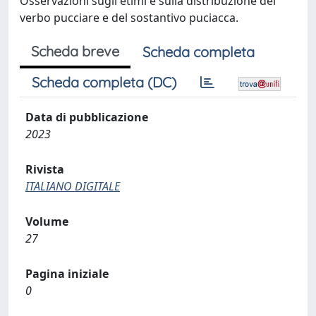
Osservazioni sugli etimi e sulla distribuzione del
verbo pucciare e del sostantivo puciacca.
Scheda breve
Scheda completa
Scheda completa (DC)
Data di pubblicazione
2023
Rivista
ITALIANO DIGITALE
Volume
27
Pagina iniziale
0