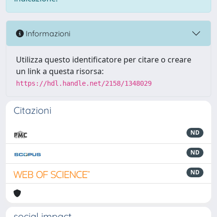
Informazioni
Utilizza questo identificatore per citare o creare
un link a questa risorsa:
https://hdl.handle.net/2158/1348029
Citazioni
ND
ND
ND
social impact