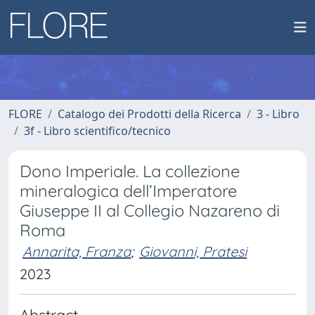
FLORE
Catalogo dei Prodotti della Ricerca
3 - Libro
3f - Libro scientifico/tecnico
Dono Imperiale. La collezione
mineralogica dell’Imperatore
Giuseppe II al Collegio Nazareno di
Roma
Annarita, Franza
;
Giovanni, Pratesi
2023
Abstract