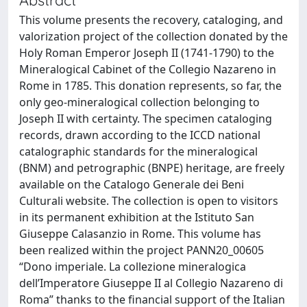
This volume presents the recovery, cataloging, and
valorization project of the collection donated by the
Holy Roman Emperor Joseph II (1741-1790) to the
Mineralogical Cabinet of the Collegio Nazareno in
Rome in 1785. This donation represents, so far, the
only geo-mineralogical collection belonging to
Joseph II with certainty. The specimen cataloging
records, drawn according to the ICCD national
catalographic standards for the mineralogical
(BNM) and petrographic (BNPE) heritage, are freely
available on the Catalogo Generale dei Beni
Culturali website. The collection is open to visitors
in its permanent exhibition at the Istituto San
Giuseppe Calasanzio in Rome. This volume has
been realized within the project PANN20_00605
“Dono imperiale. La collezione mineralogica
dell’Imperatore Giuseppe II al Collegio Nazareno di
Roma” thanks to the financial support of the Italian