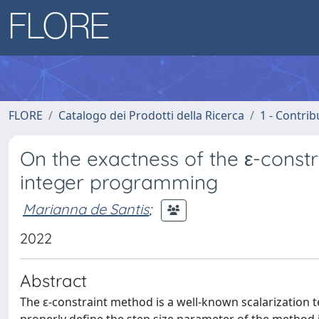
FLORE
Catalogo dei Prodotti della Ricerca
1 - Contrib
On the exactness of the ε-constr
integer programming
Marianna de Santis
;
2022
Abstract
The ε-constraint method is a well-known scalarization 