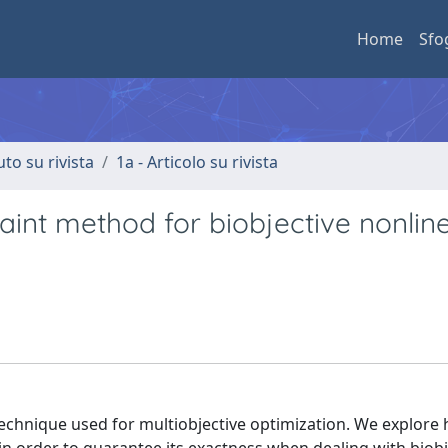
Home
Sfo
uto su rivista
1a - Articolo su rivista
aint method for biobjective nonlin
technique used for multiobjective optimization. We explore