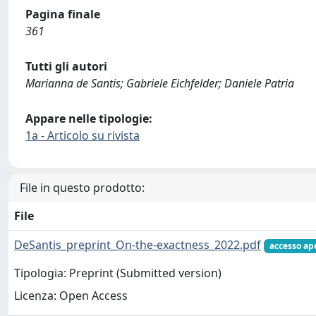
Pagina finale
361
Tutti gli autori
Marianna de Santis; Gabriele Eichfelder; Daniele Patria
Appare nelle tipologie:
1a - Articolo su rivista
File in questo prodotto:
File
DeSantis_preprint_On-the-exactness_2022.pdf
accesso ap
Tipologia: Preprint (Submitted version)
Licenza: Open Access