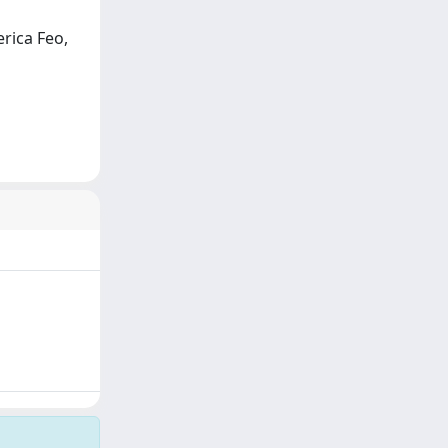
rica Feo,