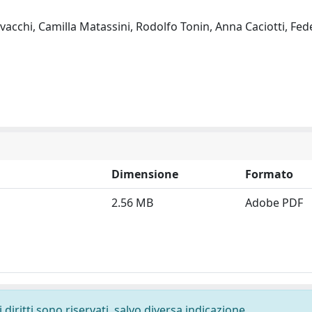
cchi, Camilla Matassini, Rodolfo Tonin, Anna Caciotti, Fede
Dimensione
Formato
2.56 MB
Adobe PDF
diritti sono riservati, salvo diversa indicazione.