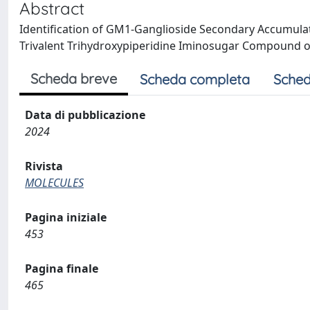
Abstract
Identification of GM1-Ganglioside Secondary Accumulat
Trivalent Trihydroxypiperidine Iminosugar Compound o
Scheda breve
Scheda completa
Sched
Data di pubblicazione
2024
Rivista
MOLECULES
Pagina iniziale
453
Pagina finale
465