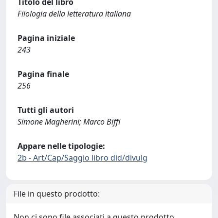
Titolo del libro
Filologia della letteratura italiana
Pagina iniziale
243
Pagina finale
256
Tutti gli autori
Simone Magherini; Marco Biffi
Appare nelle tipologie:
2b - Art/Cap/Saggio libro did/divulg
File in questo prodotto:
Non ci sono file associati a questo prodotto.