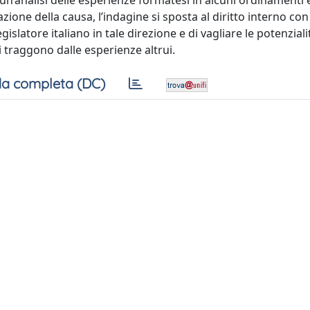
 un’analisi delle esperienze formatesi in alcuni ordinamenti
one della causa, l’indagine si sposta al diritto interno con 
islatore italiano in tale direzione e di vagliare le potenzialit
i traggono dalle esperienze altrui.
a completa (DC)