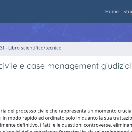
Home
Sfo
3f - Libro scientifico/tecnico
civile e case management giudizia
toria del processo civile che rappresenta un momento crucial
si in modo rapido ed ordinato solo in quanto la sua trattazio
lmente definitivo, i fatti e le questioni controverse, elimina