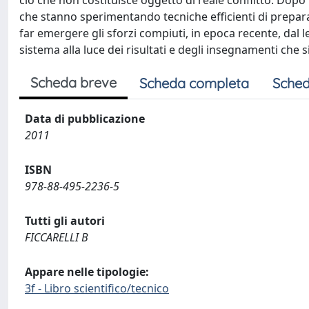
ciò che non costituisce oggetto di reale conflitto. Dopo
che stanno sperimentando tecniche efficienti di preparazi
far emergere gli sforzi compiuti, in epoca recente, dal leg
sistema alla luce dei risultati e degli insegnamenti che s
Scheda breve
Scheda completa
Sched
Data di pubblicazione
2011
ISBN
978-88-495-2236-5
Tutti gli autori
FICCARELLI B
Appare nelle tipologie:
3f - Libro scientifico/tecnico