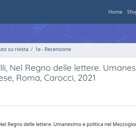
Home
Sfo
uto su rivista
1e - Recensione
lli, Nel Regno delle lettere. Umane
ese, Roma, Carocci, 2021
"Nel Regno delle lettere. Umanesimo e politica nel Mezzogi