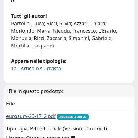
0
Tutti gli autori
Bartolini, Luca; Ricci, Silvia; Azzari, Chiara;
Moriondo, Maria; Nieddu, Francesco; L'Erario,
Manuela; Ricci, Zaccaria; Simonini, Gabriele;
Mortilla,
...
espandi
Appare nelle tipologie:
1a - Articolo su rivista
File in questo prodotto:
File
eurosurv-29-17_2.pdf
accesso aperto
Tipologia: Pdf editoriale (Version of record)