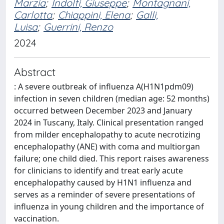
Marzia
;
Indolfi, Giuseppe
;
Montagnani,
Carlotta
;
Chiappini, Elena
;
Galli,
Luisa
;
Guerrini, Renzo
2024
Abstract
: A severe outbreak of influenza A(H1N1pdm09)
infection in seven children (median age: 52 months)
occurred between December 2023 and January
2024 in Tuscany, Italy. Clinical presentation ranged
from milder encephalopathy to acute necrotizing
encephalopathy (ANE) with coma and multiorgan
failure; one child died. This report raises awareness
for clinicians to identify and treat early acute
encephalopathy caused by H1N1 influenza and
serves as a reminder of severe presentations of
influenza in young children and the importance of
vaccination.