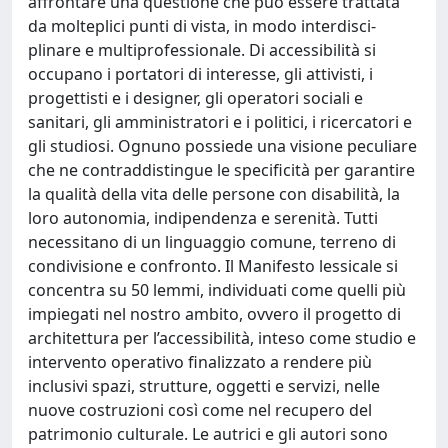
affrontare una questione che può essere trattata
da molteplici punti di vista, in modo interdisci­
plinare e multiprofessionale. Di accessibilità si
occupano i portatori di interesse, gli attivisti, i
progettisti e i designer, gli operatori sociali e
sanitari, gli amministratori e i politici, i ricercatori e
gli studiosi. Ognuno pos­siede una visione peculiare
che ne contraddistingue le specificità per garantire
la qualità della vita delle persone con disabilità, la
loro autonomia, indipendenza e serenità. Tutti
necessitano di un linguaggio comune, terreno di
condivisione e confronto. Il Manifesto lessicale si
concentra su 50 lemmi, individuati come quelli più
impiegati nel nostro ambito, ovvero il progetto di
architettura per l’accessibilità, inteso come studio e
intervento operativo finalizzato a rendere più
inclusivi spazi, strutture, oggetti e servizi, nelle
nuove costruzioni così come nel recupero del
patrimonio culturale. Le autrici e gli autori sono