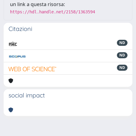
un link a questa risorsa:
https://hdl.handle.net/2158/1363594
Citazioni
ND
ND
ND
social impact