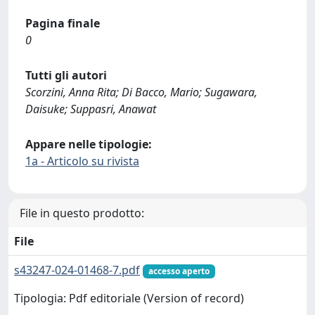
Pagina finale
0
Tutti gli autori
Scorzini, Anna Rita; Di Bacco, Mario; Sugawara,
Daisuke; Suppasri, Anawat
Appare nelle tipologie:
1a - Articolo su rivista
File in questo prodotto:
File
s43247-024-01468-7.pdf
accesso aperto
Tipologia: Pdf editoriale (Version of record)