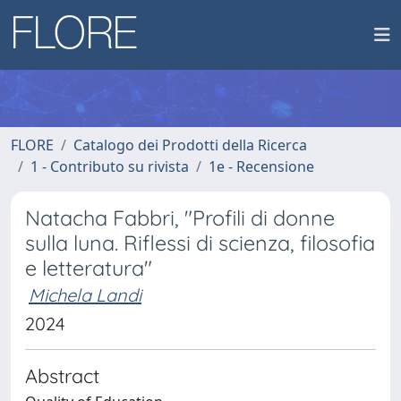
FLORE
Catalogo dei Prodotti della Ricerca
1 - Contributo su rivista
1e - Recensione
Natacha Fabbri, "Profili di donne
sulla luna. Riflessi di scienza, filosofia
e letteratura"
Michela Landi
2024
Abstract