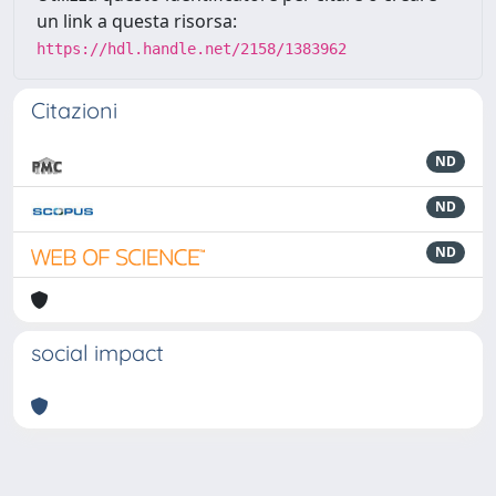
un link a questa risorsa:
https://hdl.handle.net/2158/1383962
Citazioni
ND
ND
ND
social impact