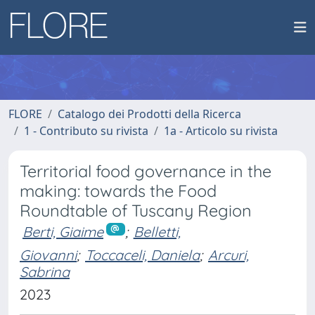
FLORE
Catalogo dei Prodotti della Ricerca
1 - Contributo su rivista
1a - Articolo su rivista
Territorial food governance in the
making: towards the Food
Roundtable of Tuscany Region
Berti, Giaime
;
Belletti,
Giovanni
;
Toccaceli, Daniela
;
Arcuri,
Sabrina
2023