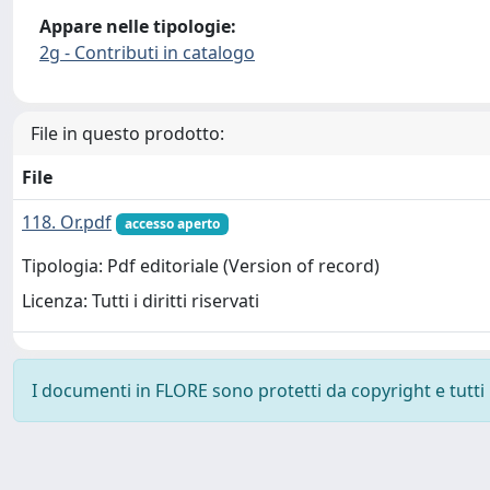
Appare nelle tipologie:
2g - Contributi in catalogo
File in questo prodotto:
File
118. Or.pdf
accesso aperto
Tipologia: Pdf editoriale (Version of record)
Licenza: Tutti i diritti riservati
I documenti in FLORE sono protetti da copyright e tutti i 