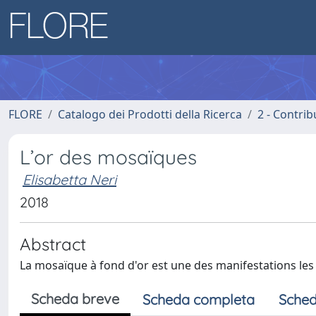
FLORE
Catalogo dei Prodotti della Ricerca
2 - Contri
L’or des mosaïques
Elisabetta Neri
2018
Abstract
La mosaïque à fond d'or est une des manifestations les p
Scheda breve
Scheda completa
Sched