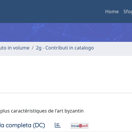
Home
Sfo
buto in volume
2g - Contributi in catalogo
lus caractéristiques de l'art byzantin
a completa (DC)