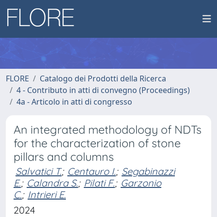
FLORE
Catalogo dei Prodotti della Ricerca
4 - Contributo in atti di convegno (Proceedings)
4a - Articolo in atti di congresso
An integrated methodology of NDTs
for the characterization of stone
pillars and columns
Salvatici T.
;
Centauro I.
;
Segabinazzi
E.
;
Calandra S.
;
Pilati F.
;
Garzonio
C.
;
Intrieri E.
2024