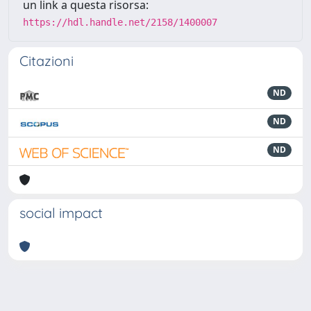
un link a questa risorsa:
https://hdl.handle.net/2158/1400007
Citazioni
ND
ND
ND
social impact