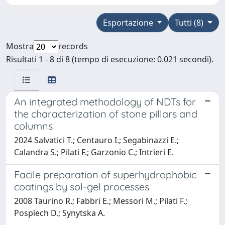
Esportazione
Tutti (8)
Mostra
records
Risultati 1 - 8 di 8 (tempo di esecuzione: 0.021 secondi).
An integrated methodology of NDTs for
the characterization of stone pillars and
columns
2024 Salvatici T.; Centauro I.; Segabinazzi E.;
Calandra S.; Pilati F.; Garzonio C.; Intrieri E.
Facile preparation of superhydrophobic
coatings by sol-gel processes
2008 Taurino R.; Fabbri E.; Messori M.; Pilati F.;
Pospiech D.; Synytska A.