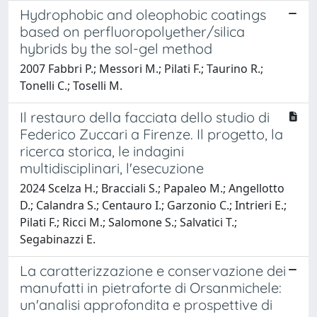
Hydrophobic and oleophobic coatings
based on perfluoropolyether/silica
hybrids by the sol-gel method
2007 Fabbri P.; Messori M.; Pilati F.; Taurino R.;
Tonelli C.; Toselli M.
Il restauro della facciata dello studio di
Federico Zuccari a Firenze. Il progetto, la
ricerca storica, le indagini
multidisciplinari, l'esecuzione
2024 Scelza H.; Bracciali S.; Papaleo M.; Angellotto
D.; Calandra S.; Centauro I.; Garzonio C.; Intrieri E.;
Pilati F.; Ricci M.; Salomone S.; Salvatici T.;
Segabinazzi E.
La caratterizzazione e conservazione dei
manufatti in pietraforte di Orsanmichele:
un'analisi approfondita e prospettive di