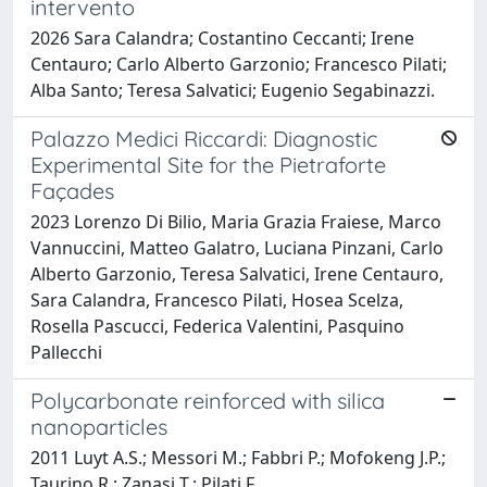
intervento
2026 Sara Calandra; Costantino Ceccanti; Irene
Centauro; Carlo Alberto Garzonio; Francesco Pilati;
Alba Santo; Teresa Salvatici; Eugenio Segabinazzi.
Palazzo Medici Riccardi: Diagnostic
Experimental Site for the Pietraforte
Façades
2023 Lorenzo Di Bilio, Maria Grazia Fraiese, Marco
Vannuccini, Matteo Galatro, Luciana Pinzani, Carlo
Alberto Garzonio, Teresa Salvatici, Irene Centauro,
Sara Calandra, Francesco Pilati, Hosea Scelza,
Rosella Pascucci, Federica Valentini, Pasquino
Pallecchi
Polycarbonate reinforced with silica
nanoparticles
2011 Luyt A.S.; Messori M.; Fabbri P.; Mofokeng J.P.;
Taurino R.; Zanasi T.; Pilati F.